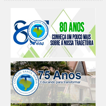
purus...