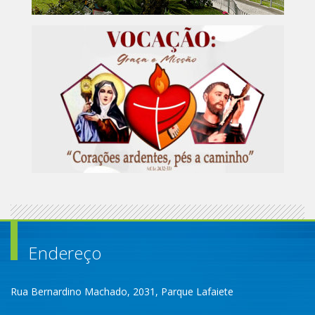
Endereço
Rua Bernardino Machado, 2031, Parque Lafaiete