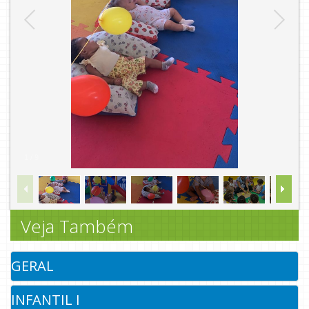
1
/
9
Veja Também
GERAL
INFANTIL I