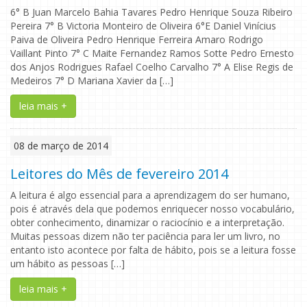
6° B Juan Marcelo Bahia Tavares Pedro Henrique Souza Ribeiro
Pereira 7° B Victoria Monteiro de Oliveira 6°E Daniel Vinícius
Paiva de Oliveira Pedro Henrique Ferreira Amaro Rodrigo
Vaillant Pinto 7° C Maite Fernandez Ramos Sotte Pedro Ernesto
dos Anjos Rodrigues Rafael Coelho Carvalho 7° A Elise Regis de
Medeiros 7° D Mariana Xavier da […]
leia mais +
08 de março de 2014
Leitores do Mês de fevereiro 2014
A leitura é algo essencial para a aprendizagem do ser humano,
pois é através dela que podemos enriquecer nosso vocabulário,
obter conhecimento, dinamizar o raciocínio e a interpretação.
Muitas pessoas dizem não ter paciência para ler um livro, no
entanto isto acontece por falta de hábito, pois se a leitura fosse
um hábito as pessoas […]
leia mais +