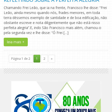
Chamando Frei Leão, que ia na frente, Francisco lhe disse: “Frei
Leão, ainda mesmo quando nós, frades menores, em toda
terra déssemos exemplo de santidade e de boa edificação, não
obstante escreve e nota diligentemente que não está nisso
perfeita alegria”.E, indo São Francisco mais além, chamou-o
pela segunda vez e lhe disse: “Ó Frei […]
leia mais +
Página 1 de 2
1
2
»