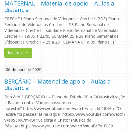
MATERNAL – Material de apoio – Aulas a
distância
CRECHE I Plano Semanal de Vídeoaulas Creche I (PDF) Plano
Semanal de Vídeoaulas Creche I – S3 Plano Semanal de
Vídeoaulas Creche I – saudade Plano Semanal de Vídeoaulas
Creche I – 18/05 a 22/05 SEMANA 25 a 29 Plano Semanal de
Vídeoaulas Creche I – 25 a 29 SEMANA 01 a 05 Plano […]
leia mais +
06 de abril de 2020
BERÇÁRIO – Material de apoio – Aulas a
distância
Berçário 1 BERÇÁRIO I – Plano de Estudo 20 a 24 Musicalização
e Faz-de-conta: “Vamos passear na
floresta?” https://www.youtube.com/watch?v=viL-kb18RAo “O
jacaré foi passear lá na lagoa” https://www.youtube.com/watch?
v=s0S6bK7mkQI “Celebrai a Cristo” (Musica da
Páscoa) https://www.youtube.com/watch?v=qaBc7x_FcFo