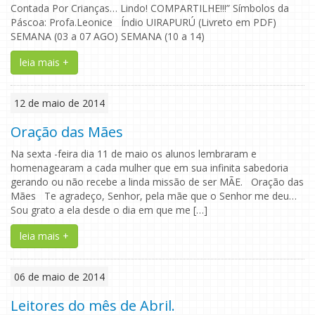
Contada Por Crianças… Lindo! COMPARTILHE!!!” Símbolos da
Páscoa: Profa.Leonice Índio UIRAPURÚ (Livreto em PDF)
SEMANA (03 a 07 AGO) SEMANA (10 a 14)
leia mais +
12 de maio de 2014
Oração das Mães
Na sexta -feira dia 11 de maio os alunos lembraram e
homenagearam a cada mulher que em sua infinita sabedoria
gerando ou não recebe a linda missão de ser MÃE. Oração das
Mães Te agradeço, Senhor, pela mãe que o Senhor me deu…
Sou grato a ela desde o dia em que me […]
leia mais +
06 de maio de 2014
Leitores do mês de Abril.