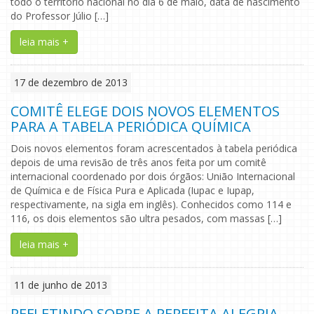
todo o território nacional no dia 6 de maio, data de nascimento
do Professor Júlio […]
leia mais +
17 de dezembro de 2013
COMITÊ ELEGE DOIS NOVOS ELEMENTOS
PARA A TABELA PERIÓDICA QUÍMICA
Dois novos elementos foram acrescentados à tabela periódica
depois de uma revisão de três anos feita por um comitê
internacional coordenado por dois órgãos: União Internacional
de Química e de Física Pura e Aplicada (Iupac e Iupap,
respectivamente, na sigla em inglês). Conhecidos como 114 e
116, os dois elementos são ultra pesados, com massas […]
leia mais +
11 de junho de 2013
REFLETINDO SOBRE A PERFEITA ALEGRIA