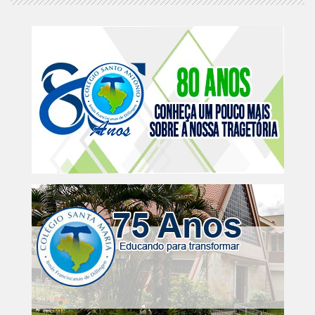
MAIO
Sed cursus id nunc sed consequat. Pellentesque lobortis
purus...