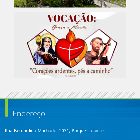
Endereço
Rua Bernardino Machado, 2031, Parque Lafaiete