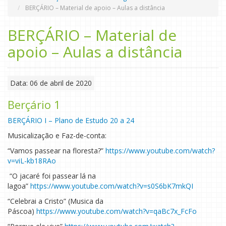
BERÇÁRIO – Material de apoio – Aulas a distância
BERÇÁRIO – Material de
apoio – Aulas a distância
Data: 06 de abril de 2020
Berçário 1
BERÇÁRIO I – Plano de Estudo 20 a 24
Musicalização e Faz-de-conta:
“Vamos passear na floresta?”
https://www.youtube.com/watch?
v=viL-kb18RAo
“O jacaré foi passear lá na
lagoa”
https://www.youtube.com/watch?v=s0S6bK7mkQI
“Celebrai a Cristo” (Musica da
Páscoa)
https://www.youtube.com/watch?v=qaBc7x_FcFo