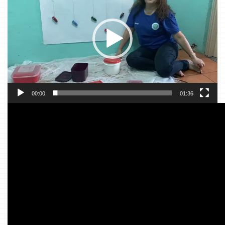
00:00
01:36