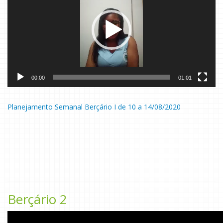
00:00
01:01
Planejamento Semanal Berçário I de 10 a 14/08/2020
Berçário 2