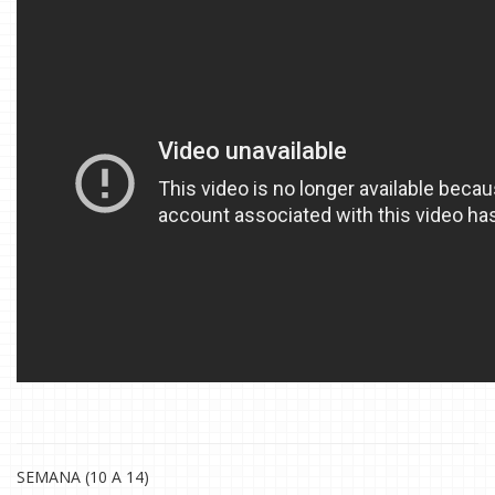
SEMANA (10 A 14)