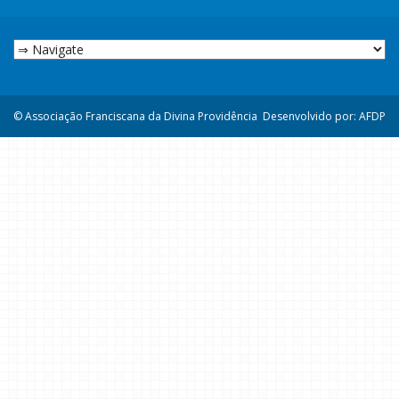
© Associação Franciscana da Divina Providência
Desenvolvido por: AFDP