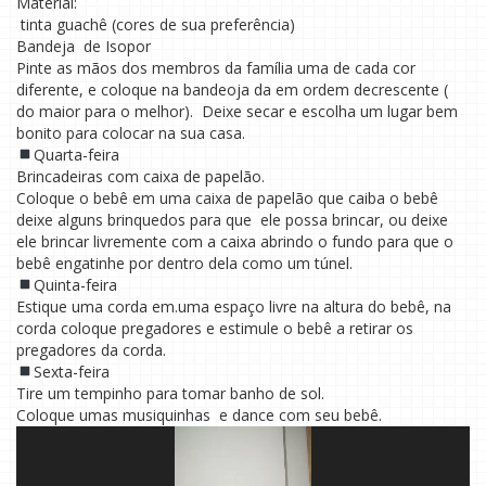
Material:
tinta guachê (cores de sua preferência)
Bandeja de Isopor
Pinte as mãos dos membros da família uma de cada cor
diferente, e coloque na bandeoja da em ordem decrescente (
do maior para o melhor). Deixe secar e escolha um lugar bem
bonito para colocar na sua casa.
Quarta-feira
Brincadeiras com caixa de papelão.
Coloque o bebê em uma caixa de papelão que caiba o bebê
deixe alguns brinquedos para que ele possa brincar, ou deixe
ele brincar livremente com a caixa abrindo o fundo para que o
bebê engatinhe por dentro dela como um túnel.
Quinta-feira
Estique uma corda em.uma espaço livre na altura do bebê, na
corda coloque pregadores e estimule o bebê a retirar os
pregadores da corda.
Sexta-feira
Tire um tempinho para tomar banho de sol.
Coloque umas musiquinhas e dance com seu bebê.
Tocador
de
vídeo