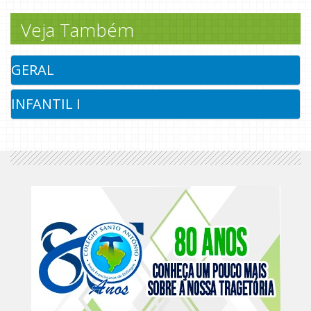
Veja Também
GERAL
INFANTIL I