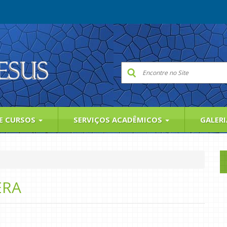
 E CURSOS
SERVIÇOS ACADÊMICOS
GALER
ERA