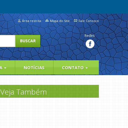
Área restrita
Mapa do Site
Fale Conosco
Redes
IA
NOTÍCIAS
CONTATO
Veja Também