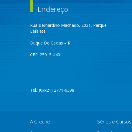
Endereço
Rua Bernardino Machado, 2031, Parque
Lafaiete
Duque De Caxias – RJ
CEP: 25015-440
Tel.: (0xx21) 2771-6398
A Creche
Séries e Cursos