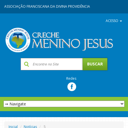
ASSOCIAÇÃO FRANCISCANA DA DIVINA PROVIDÊNCIA
ACESSO
Redes
Inicial
Notícias
5