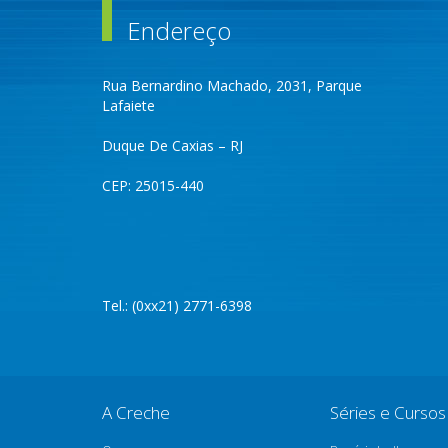
Endereço
Rua Bernardino Machado, 2031, Parque
Lafaiete
Duque De Caxias – RJ
CEP: 25015-440
Tel.: (0xx21) 2771-6398
A Creche
Séries e Cursos