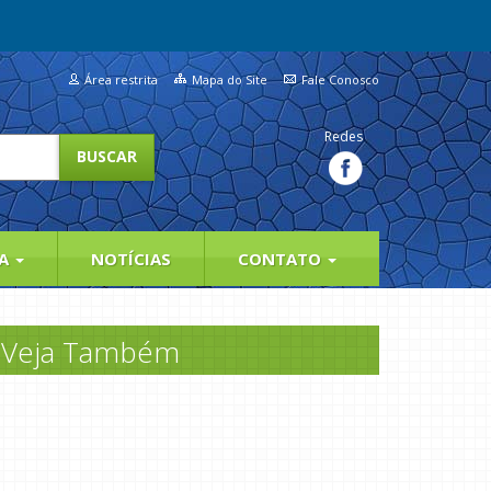
Área restrita
Mapa do Site
Fale Conosco
Redes
IA
NOTÍCIAS
CONTATO
Veja Também