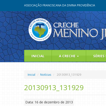
ASSOCIAÇÃO FRANCISCANA DA DIVINA PROVIDÊNCIA
INICIAL
A CRECHE
SÉRIES
Inicial
Notícias
20130913_131929
20130913_131929
Data: 16 de dezembro de 2013