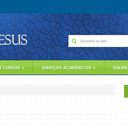
 E CURSOS
SERVIÇOS ACADÊMICOS
GALER