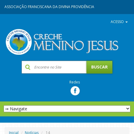
ASSOCIAÇÃO FRANCISCANA DA DIVINA PROVIDÊNCIA
ACESSO
Redes
Inicial
Notícias
14