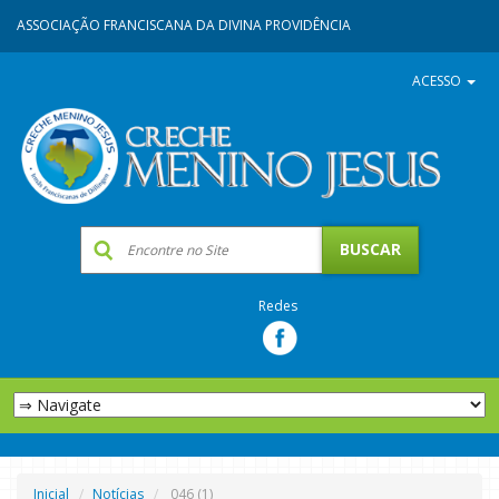
ASSOCIAÇÃO FRANCISCANA DA DIVINA PROVIDÊNCIA
ACESSO
Redes
Inicial
Notícias
046 (1)