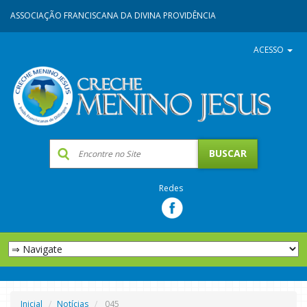
ASSOCIAÇÃO FRANCISCANA DA DIVINA PROVIDÊNCIA
ACESSO
Redes
Inicial
Notícias
045