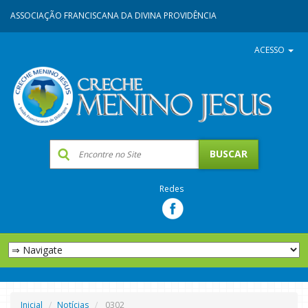
ASSOCIAÇÃO FRANCISCANA DA DIVINA PROVIDÊNCIA
ACESSO
Redes
Inicial
Notícias
0302