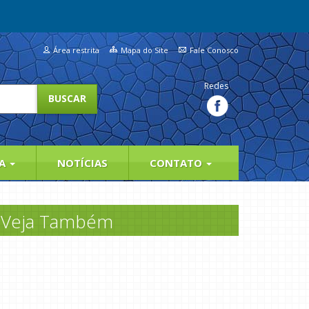
Área restrita
Mapa do Site
Fale Conosco
Redes
IA
NOTÍCIAS
CONTATO
Veja Também