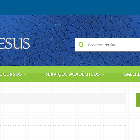
 E CURSOS
SERVIÇOS ACADÊMICOS
GALER