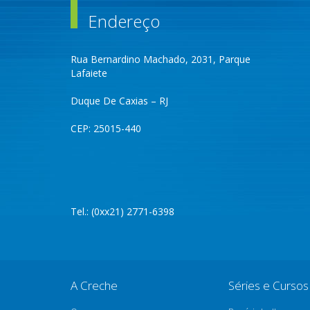
Endereço
Rua Bernardino Machado, 2031, Parque
Lafaiete
Duque De Caxias – RJ
CEP: 25015-440
Tel.: (0xx21) 2771-6398
A Creche
Séries e Cursos