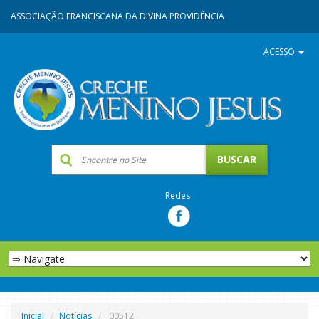
ASSOCIAÇÃO FRANCISCANA DA DIVINA PROVIDÊNCIA
ACESSO
Redes
Inicial
Notícias
00512