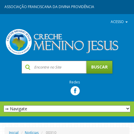
ASSOCIAÇÃO FRANCISCANA DA DIVINA PROVIDÊNCIA
ACESSO
Redes
Inicial
Notícias
00310