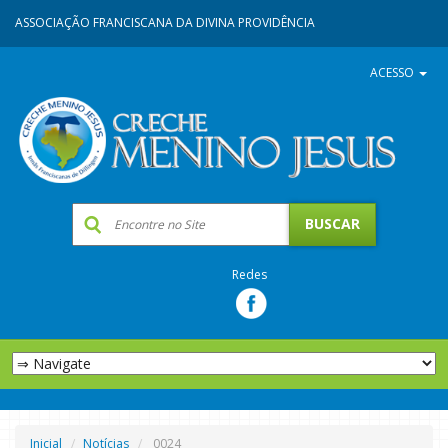
ASSOCIAÇÃO FRANCISCANA DA DIVINA PROVIDÊNCIA
ACESSO
Redes
Inicial
Notícias
0024